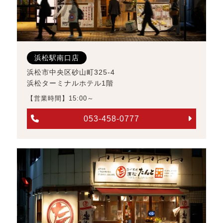
浜松駅南口店
浜松市中央区砂山町325-4
浜松ターミナルホテル1階
【営業時間】15:00～
053-458-0777