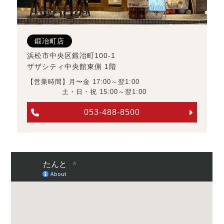
鍛冶町店
浜松市中央区鍛冶町100-1
ザザシティ中央館東側 1階
【営業時間】月〜金 17:00～翌1:00
土・日・祝 15:00～翌1:00
053-488-8500